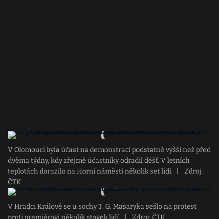
V Olomouci byla účast na demonstraci podstatně vyšší než před
dvěma týdny, kdy zřejmě účastníky odradil déšť. V letních
teplotách dorazilo na Horní náměstí několik set lidí.
|
Zdroj:
ČTK
V Hradci Králové se u sochy T. G. Masaryka sešlo na protest
proti premiérovi několik stovek lidí.
|
Zdroj: ČTK