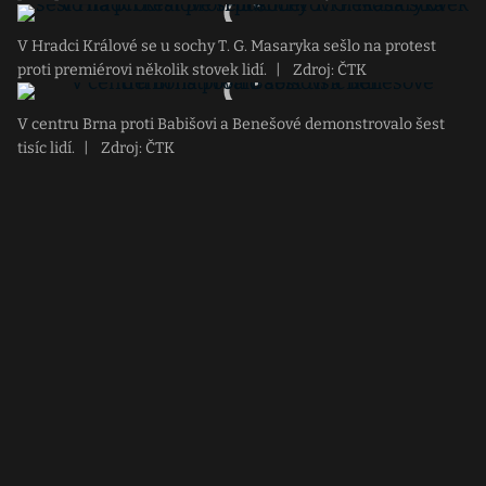
V Hradci Králové se u sochy T. G. Masaryka sešlo na protest
proti premiérovi několik stovek lidí.
|
Zdroj: ČTK
V centru Brna proti Babišovi a Benešové demonstrovalo šest
tisíc lidí.
|
Zdroj: ČTK