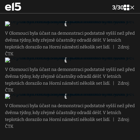
3
/
30
V Olomouci byla účast na demonstraci podstatně vyšší než před
dvěma týdny, kdy zřejmě účastníky odradil déšť. V letních
teplotách dorazilo na Horní náměstí několik set lidí.
|
Zdroj:
ČTK
V Olomouci byla účast na demonstraci podstatně vyšší než před
dvěma týdny, kdy zřejmě účastníky odradil déšť. V letních
teplotách dorazilo na Horní náměstí několik set lidí.
|
Zdroj:
ČTK
V Olomouci byla účast na demonstraci podstatně vyšší než před
dvěma týdny, kdy zřejmě účastníky odradil déšť. V letních
teplotách dorazilo na Horní náměstí několik set lidí.
|
Zdroj:
ČTK