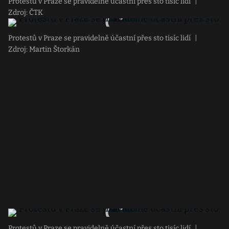
Protestů v Praze se pravidelně účastní přes sto tisíc lidí
|
Zdroj: ČTK
Protestů v Praze se pravidelně účastní přes sto tisíc lidí
|
Zdroj: Martin Štorkán
Protestů v Praze se pravidelně účastní přes sto tisíc lidí
|