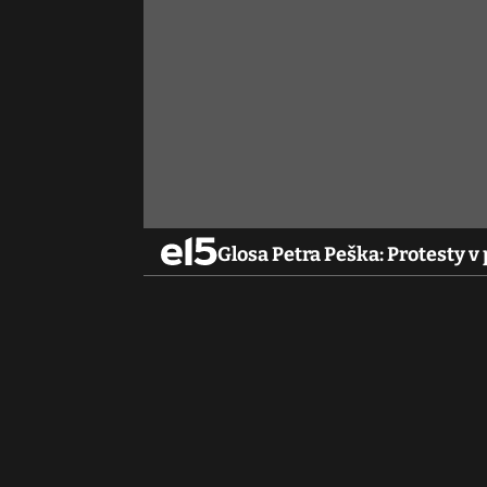
Glosa Petra Peška: Protesty v