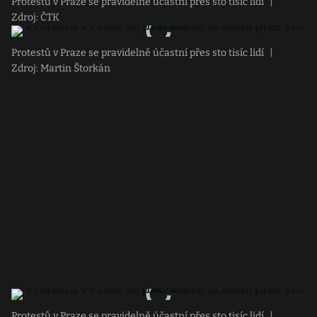
Protestů v Praze se pravidelně účastní přes sto tisíc lidí
|
Zdroj: ČTK
Protestů v Praze se pravidelně účastní přes sto tisíc lidí
|
Zdroj: Martin Štorkán
Protestů v Praze se pravidelně účastní přes sto tisíc lidí
|