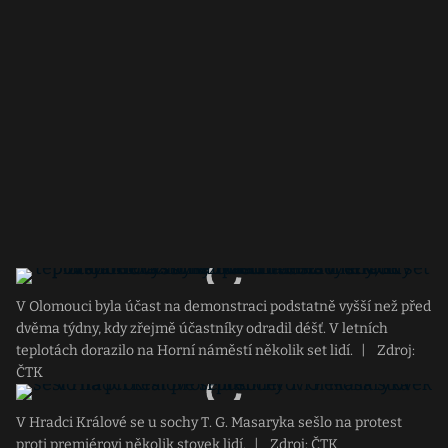
V Olomouci byla účast na demonstraci podstatně vyšší než před
dvěma týdny, kdy zřejmě účastníky odradil déšť. V letních
teplotách dorazilo na Horní náměstí několik set lidí.
|
Zdroj:
ČTK
V Hradci Králové se u sochy T. G. Masaryka sešlo na protest
proti premiérovi několik stovek lidí.
|
Zdroj: ČTK