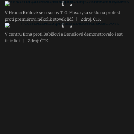
V Hradci Králové se u sochy T. G. Masaryka sešlo na protest
proti premiérovi několik stovek lidí.
|
Zdroj: ČTK
V centru Brna proti Babišovi a Benešové demonstrovalo šest
tisíc lidí.
|
Zdroj: ČTK