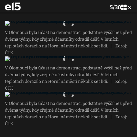
5
/
30
V Olomouci byla účast na demonstraci podstatně vyšší než před
dvěma týdny, kdy zřejmě účastníky odradil déšť. V letních
teplotách dorazilo na Horní náměstí několik set lidí.
|
Zdroj:
ČTK
V Olomouci byla účast na demonstraci podstatně vyšší než před
dvěma týdny, kdy zřejmě účastníky odradil déšť. V letních
teplotách dorazilo na Horní náměstí několik set lidí.
|
Zdroj:
ČTK
V Olomouci byla účast na demonstraci podstatně vyšší než před
dvěma týdny, kdy zřejmě účastníky odradil déšť. V letních
teplotách dorazilo na Horní náměstí několik set lidí.
|
Zdroj:
ČTK