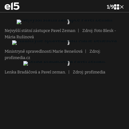
1
/
9
Nejvyšší státní zástupce Pavel Zeman
|
Zdroj: Foto Blesk -
Mária Rušinová
Ministryně spravedlnosti Marie Benešová
|
Zdroj:
profimedia.cz
Lenka Bradáčová a Pavel zeman.
|
Zdroj: profimedia