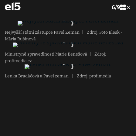
6
/
9
Nejvyšší státní zástupce Pavel Zeman
|
Zdroj: Foto Blesk -
Mária Rušinová
Ministryně spravedlnosti Marie Benešová
|
Zdroj:
profimedia.cz
Lenka Bradáčová a Pavel zeman.
|
Zdroj: profimedia