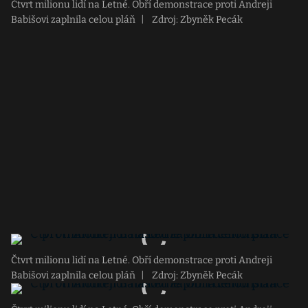
Čtvrt milionu lidí na Letné. Obří demonstrace proti Andreji
Babišovi zaplnila celou pláň
|
Zdroj: Zbyněk Pecák
Čtvrt milionu lidí na Letné. Obří demonstrace proti Andreji
Babišovi zaplnila celou pláň
|
Zdroj: Zbyněk Pecák