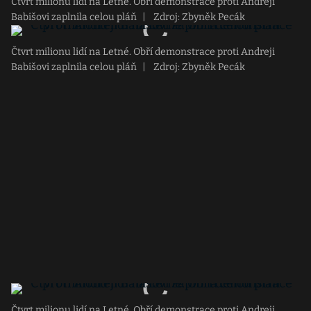
Čtvrt milionu lidí na Letné. Obří demonstrace proti Andreji
Babišovi zaplnila celou pláň
|
Zdroj: Zbyněk Pecák
Čtvrt milionu lidí na Letné. Obří demonstrace proti Andreji
Babišovi zaplnila celou pláň
|
Zdroj: Zbyněk Pecák
Čtvrt milionu lidí na Letné. Obří demonstrace proti Andreji