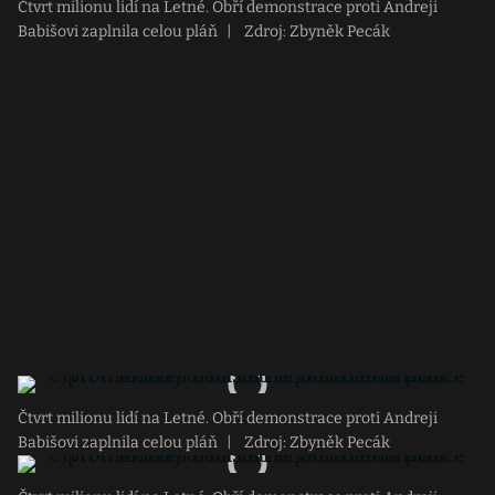
Čtvrt milionu lidí na Letné. Obří demonstrace proti Andreji
Babišovi zaplnila celou pláň
|
Zdroj: Zbyněk Pecák
Čtvrt milionu lidí na Letné. Obří demonstrace proti Andreji
Babišovi zaplnila celou pláň
|
Zdroj: Zbyněk Pecák