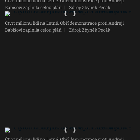
Čtvrt milionu lidí na Letné. Obří demonstrace proti Andreji
Babišovi zaplnila celou pláň
|
Zdroj: Zbyněk Pecák
Čtvrt milionu lidí na Letné. Obří demonstrace proti Andreji
Babišovi zaplnila celou pláň
|
Zdroj: Zbyněk Pecák
Čtvrt milionu lidí na Letné. Obří demonstrace proti Andreji