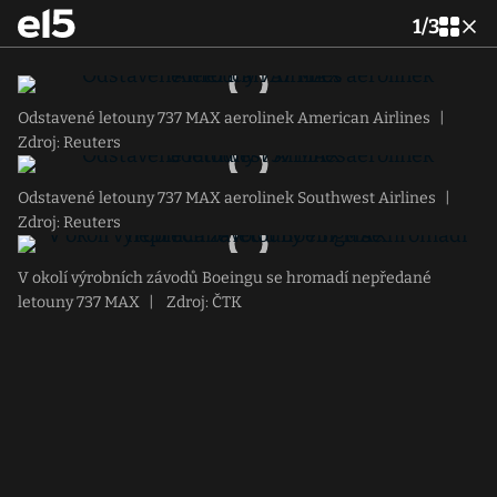
1
/
3
Odstavené letouny 737 MAX aerolinek American Airlines
|
Zdroj: Reuters
Odstavené letouny 737 MAX aerolinek Southwest Airlines
|
Zdroj: Reuters
V okolí výrobních závodů Boeingu se hromadí nepředané
letouny 737 MAX
|
Zdroj: ČTK