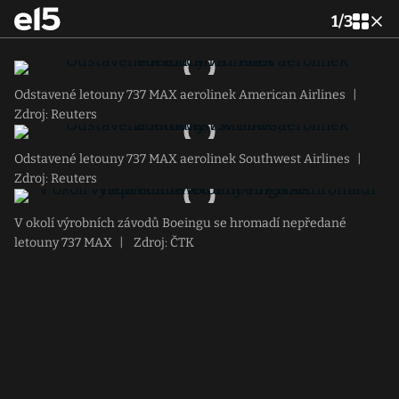
1
/
3
Odstavené letouny 737 MAX aerolinek American Airlines
|
Zdroj: Reuters
Odstavené letouny 737 MAX aerolinek Southwest Airlines
|
Zdroj: Reuters
V okolí výrobních závodů Boeingu se hromadí nepředané
letouny 737 MAX
|
Zdroj: ČTK