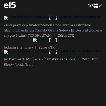
1
/
3
Zleva pražský primátor Zdeněk Hřib (Piráti) a zastupitelé
hlavního města Jan Čižinský (Praha Sobě) a Jiří Pospíšil (Spojené
síly pro Prahu - TOP 09 a STAN).
|
Zdroj: ČTK
Jednání Sněmovny
|
Zdroj: ČTK
Jiří Pospíšil (TOP 09) a Jan Čižinský (Praha sobě)
|
Zdroj: Foto
Blesk - Tonda Tran