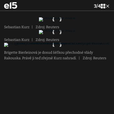
3
/
4
Sebastian Kurz
|
Zdroj: Reuters
Sebastian Kurz
|
Zdroj: Reuters
Brigette Bierleinová je dosud šéfkou přechodné vlády
Rakouska. Právě ji teď zřejmě Kurz nahradí.
|
Zdroj: Reuters