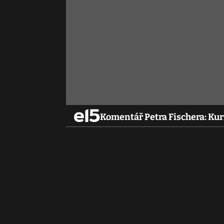
Komentář Petra Fischera: Kurz