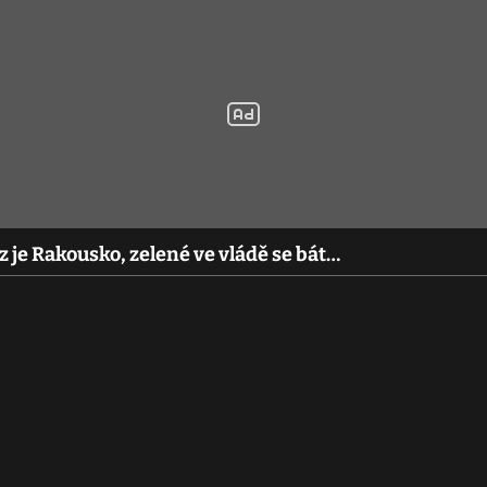
 je Rakousko, zelené ve vládě se bát…