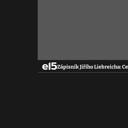
Zápisník Jiřího Liebreicha: Ce