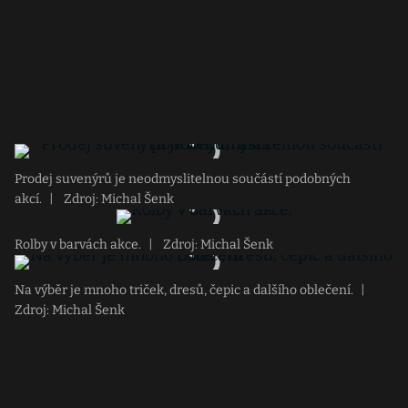
Prodej suvenýrů je neodmyslitelnou součástí podobných
akcí.
|
Zdroj: Michal Šenk
Rolby v barvách akce.
|
Zdroj: Michal Šenk
Na výběr je mnoho triček, dresů, čepic a dalšího oblečení.
|
Zdroj: Michal Šenk