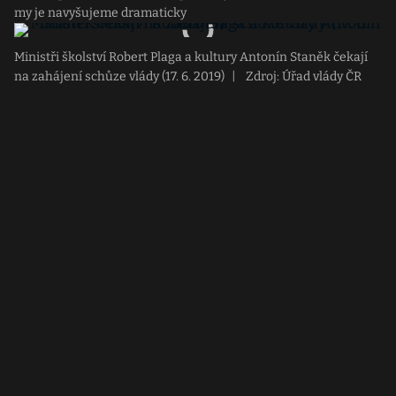
my je navyšujeme dramaticky
Ministři školství Robert Plaga a kultury Antonín Staněk čekají
na zahájení schůze vlády (17. 6. 2019)
|
Zdroj: Úřad vlády ČR