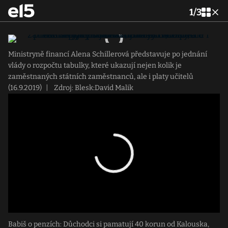
1
/
3
Ministryně financí Alena Schillerová představuje po jednání
vlády o rozpočtu tabulky, které ukazují nejen kolik je
zaměstnaných státních zaměstnanců, ale i platy učitelů
(16.9.2019)
|
Zdroj: Blesk:David Malik
Babiš o penzích: Důchodci si pamatují 40 korun od Kalouska,