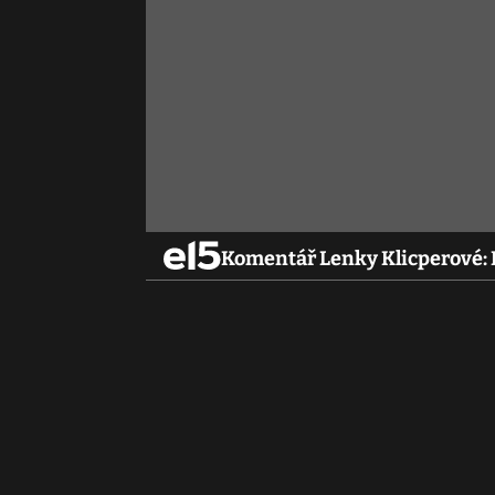
Komentář Lenky Klicperové: