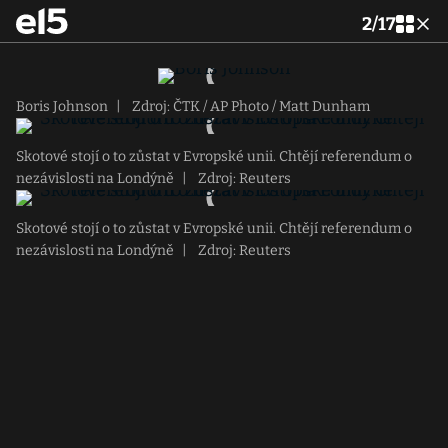
2
/
17
Boris Johnson
|
Zdroj: ČTK / AP Photo / Matt Dunham
Skotové stojí o to zůstat v Evropské unii. Chtějí referendum o
nezávislosti na Londýně
|
Zdroj: Reuters
Skotové stojí o to zůstat v Evropské unii. Chtějí referendum o
nezávislosti na Londýně
|
Zdroj: Reuters