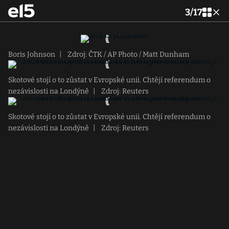
3
/
17
Boris Johnson
|
Zdroj: ČTK / AP Photo / Matt Dunham
Skotové stojí o to zůstat v Evropské unii. Chtějí referendum o
nezávislosti na Londýně
|
Zdroj: Reuters
Skotové stojí o to zůstat v Evropské unii. Chtějí referendum o
nezávislosti na Londýně
|
Zdroj: Reuters