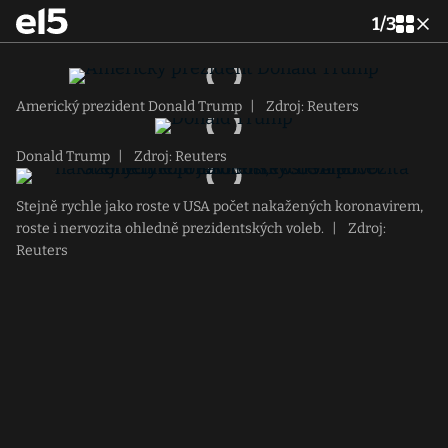
1
/
3
Americký prezident Donald Trump
|
Zdroj: Reuters
Donald Trump
|
Zdroj: Reuters
Stejně rychle jako roste v USA počet nakažených koronavirem,
roste i nervozita ohledně prezidentských voleb.
|
Zdroj:
Reuters