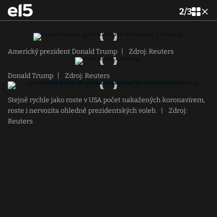
2
/
3
Americký prezident Donald Trump
|
Zdroj: Reuters
Donald Trump
|
Zdroj: Reuters
Stejně rychle jako roste v USA počet nakažených koronavirem,
roste i nervozita ohledně prezidentských voleb.
|
Zdroj:
Reuters