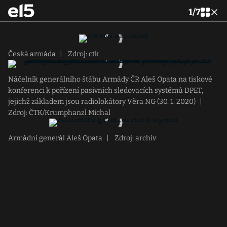
1
/
7
Česká armáda
|
Zdroj: ctk
Náčelník generálního štábu Armády ČR Aleš Opata na tiskové
konferenci k pořízení pasivních sledovacích systémů DPET,
jejichž základem jsou radiolokátory Věra NG (30. 1. 2020)
|
Zdroj: ČTK/Krumphanzl Michal
Armádní generál Aleš Opata
|
Zdroj: archiv