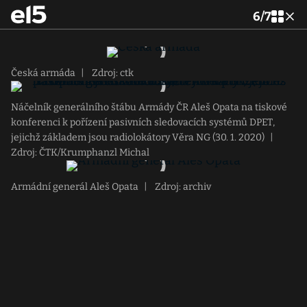
6
/
7
Česká armáda
|
Zdroj: ctk
Náčelník generálního štábu Armády ČR Aleš Opata na tiskové
konferenci k pořízení pasivních sledovacích systémů DPET,
jejichž základem jsou radiolokátory Věra NG (30. 1. 2020)
|
Zdroj: ČTK/Krumphanzl Michal
Armádní generál Aleš Opata
|
Zdroj: archiv