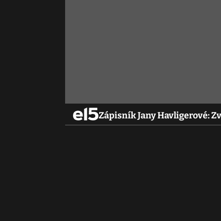
Zápisník Jany Havligerové: 