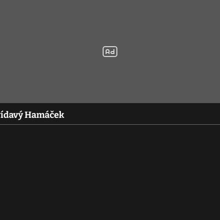
Zvídavý Hamáček