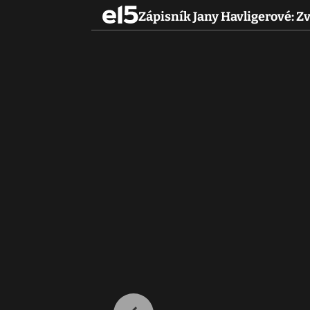
Zápisník Jany Havligerové: 