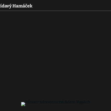
Zvídavý Hamáček