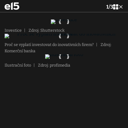
1
/
3
Investice
|
Zdroj: Shutterstock
Proč se vyplatí investovat do inovativních firem?
|
Zdroj:
Komerční banka
Ilustrační foto
|
Zdroj: profimedia