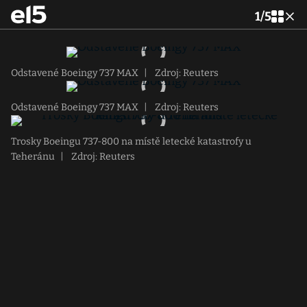
1
/
5
Odstavené Boeingy 737 MAX
|
Zdroj: Reuters
Odstavené Boeingy 737 MAX
|
Zdroj: Reuters
Trosky Boeingu 737-800 na místě letecké katastrofy u
Teheránu
|
Zdroj: Reuters