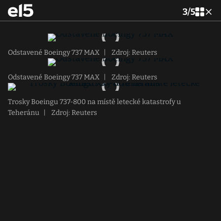
3
/
5
Odstavené Boeingy 737 MAX
|
Zdroj: Reuters
Odstavené Boeingy 737 MAX
|
Zdroj: Reuters
Trosky Boeingu 737-800 na místě letecké katastrofy u
Teheránu
|
Zdroj: Reuters