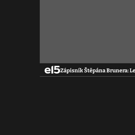
Zápisník Štěpána Brunera: L