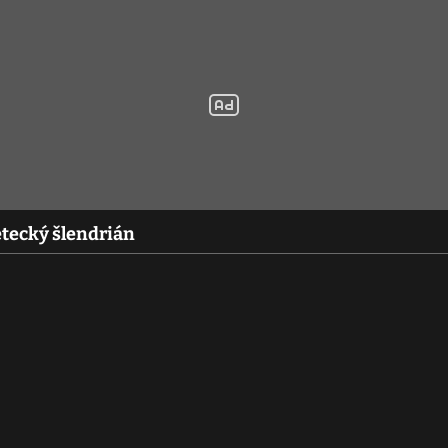
etecký šlendrián