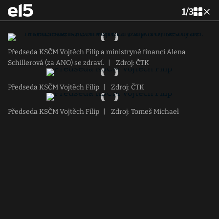
1
/
3
Předseda KSČM Vojtěch Filip a ministryně financí Alena
Schillerová (za ANO) se zdraví.
|
Zdroj: ČTK
Předseda KSČM Vojtěch Filip
|
Zdroj: ČTK
Předseda KSČM Vojtěch Filip
|
Zdroj: Tomeš Michael