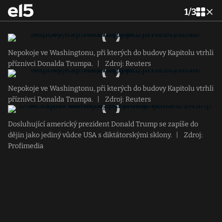
1
/
3
Nepokoje ve Washingtonu, při kterých do budovy Kapitolu vtrhli
příznivci Donalda Trumpa.
|
Zdroj: Reuters
Nepokoje ve Washingtonu, při kterých do budovy Kapitolu vtrhli
příznivci Donalda Trumpa.
|
Zdroj: Reuters
Dosluhující americký prezident Donald Trump se zapíše do
dějin jako jediný vůdce USA s diktátorskými sklony.
|
Zdroj:
Profimedia