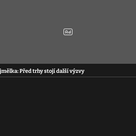
mělka: Před trhy stojí další výzvy