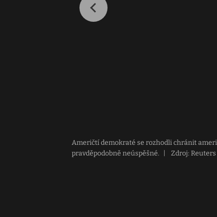
Američtí demokraté se rozhodli chránit ameri
pravděpodobně neúspěšné.
|
Zdroj: Reuters