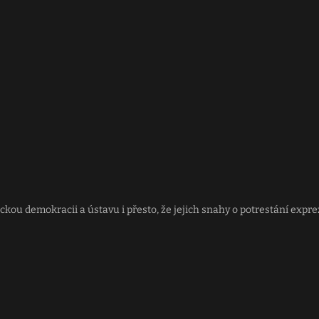
ckou demokracii a ústavu i přesto, že jejich snahy o potrestání ex