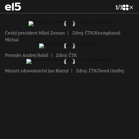
1
/
3
Český prezident Miloš Zeman
|
Zdroj: ČTK/Krumphanzl
Michal
Premiér Andrej Babiš
|
Zdroj: ČTK
Ministr zdravotnictví Jan Blatný
|
Zdroj: ČTK/Deml Ondřej