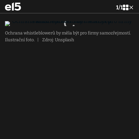
1
/
1
Ochrana whistleblowerů by měla být pro firmy samozřejmostí.
Ilustrační foto.
|
Zdroj: Unsplash