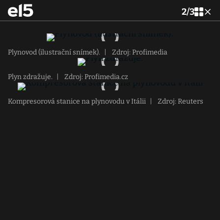
2
/
3
Plynovod (ilustrační snímek).
|
Zdroj: Profimedia
Plyn zdražuje.
|
Zdroj: Profimedia.cz
Kompresorová stanice na plynovodu v Itálii
|
Zdroj: Reuters