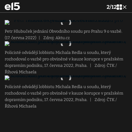
2
/
12
Petr Hlubuček jednání Obvodního soudu pro Prahu 9 o vazbě.
(17. června 2022)
|
Zdroj: Aktu.cz
Policisté odvádějí lobbistu Michala Redla u soudu, který
rozhodoval o vazbě pro obviněné v kauze korupce v pražském
dopravním podniku, 17. června 2022, Praha.
|
Zdroj: ČTK /
Říhová Michaela
Policisté odvádějí lobbistu Michala Redla u soudu, který
rozhodoval o vazbě pro obviněné v kauze korupce v pražském
dopravním podniku, 17. června 2022, Praha.
|
Zdroj: ČTK /
Říhová Michaela