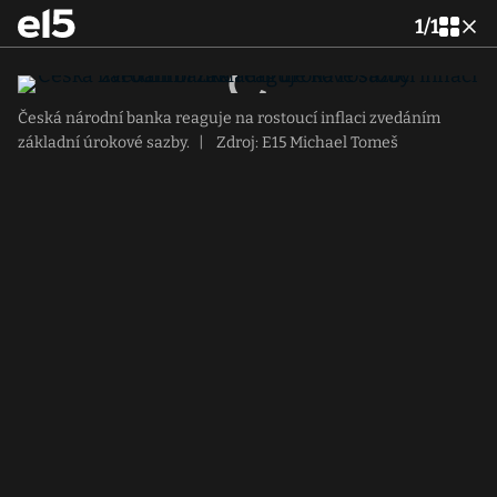
1
/
1
Česká národní banka reaguje na rostoucí inflaci zvedáním
základní úrokové sazby.
|
Zdroj: E15 Michael Tomeš