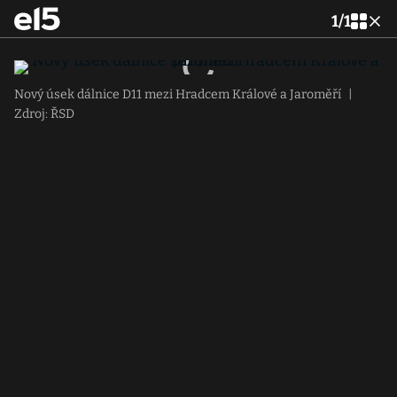
1
/
1
Nový úsek dálnice D11 mezi Hradcem Králové a Jaroměří
|
Zdroj: ŘSD