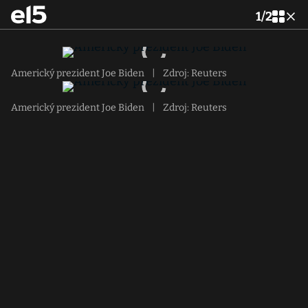
1
/
2
Americký prezident Joe Biden
|
Zdroj: Reuters
Americký prezident Joe Biden
|
Zdroj: Reuters