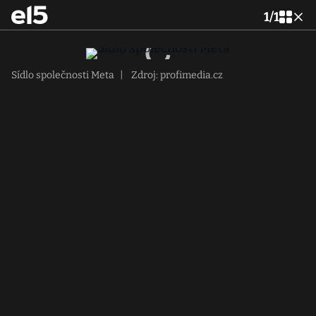
1
/
1
Sídlo společnosti Meta
|
Zdroj: profimedia.cz