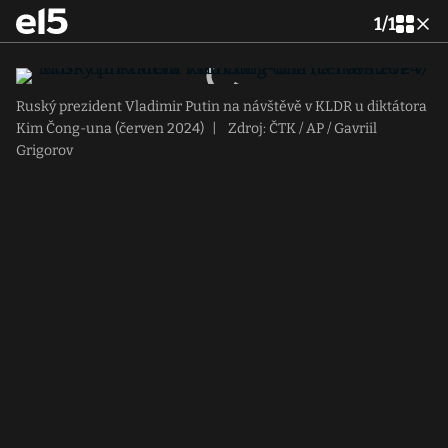
1
/
1
Ruský prezident Vladimir Putin na návštěvě v KLDR u diktátora
Kim Čong-una (červen 2024)
|
Zdroj: ČTK / AP / Gavriil
Grigorov