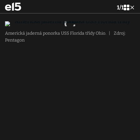
1
/
1
Americká jaderná ponorka USS Florida třídy Ohio.
|
Zdroj:
Pentagon