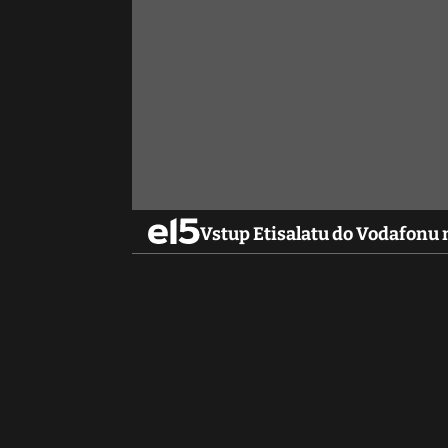
Vstup Etisalatu do Vodafonu