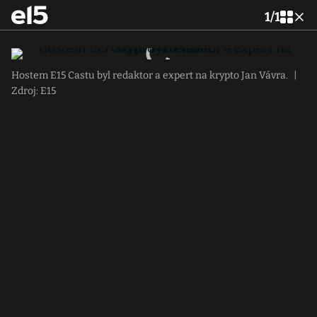
1
/
1
Hostem E15 Castu byl redaktor a expert na krypto Jan Vávra.
|
Zdroj: E15