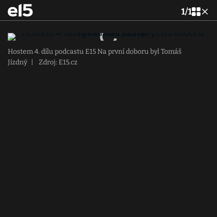
1
/
1
Hostem 4. dílu podcastu E15 Na první doboru byl Tomáš
Jízdný
|
Zdroj: E15.cz