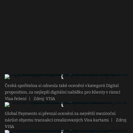
Česká spořitelna si odnesla také ocenění v kategorii Digital
proposition, za nejlepší digitální nabídku pro klienty v rámci
Visa řešení
|
Zdroj: VISA
Global Payments si převzal ocenění za největší meziroční
nárůst objemu transakcí zrealizovaných Visa kartami
|
Zdroj:
VISA