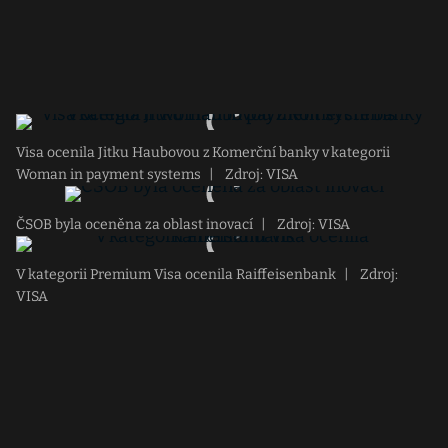
Visa ocenila Jitku Haubovou z Komerční banky v kategorii
Woman in payment systems
|
Zdroj: VISA
ČSOB byla oceněna za oblast inovací
|
Zdroj: VISA
V kategorii Premium Visa ocenila Raiffeisenbank
|
Zdroj:
VISA