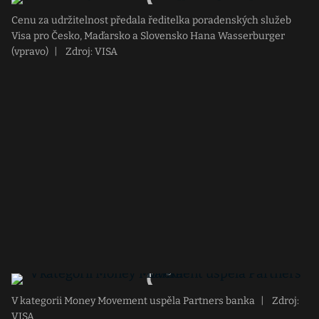
Cenu za udržitelnost předala ředitelka poradenských služeb
Visa pro Česko, Maďarsko a Slovensko Hana Wasserburger
(vpravo)
|
Zdroj: VISA
V kategorii Money Movement uspěla Partners banka
|
Zdroj:
VISA