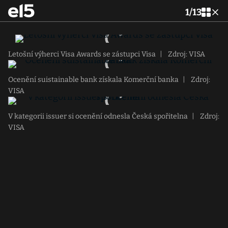
1
/
13
Letošní výherci Visa Awards se zástupci Visa
|
Zdroj: VISA
Ocenění suistainable bank získala Komerční banka
|
Zdroj:
VISA
V kategorii issuer si ocenění odnesla Česká spořitelna
|
Zdroj:
VISA