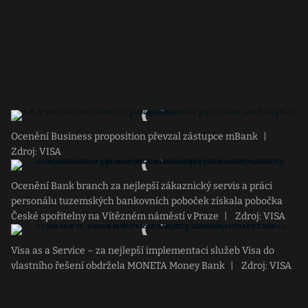
Ocenění Business proposition převzal zástupce mBank
|
Zdroj: VISA
Ocenění Bank branch za nejlepší zákaznický servis a práci
personálu tuzemských bankovních poboček získala pobočka
České spořitelny na Vítězném náměstí v Praze
|
Zdroj: VISA
Visa as a Service – za nejlepší implementaci služeb Visa do
vlastního řešení obdržela MONETA Money Bank
|
Zdroj: VISA