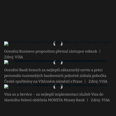
Ocenění Business proposition převzal zástupce mBank
|
Zdroj: VISA
Ocenění Bank branch za nejlepší zákaznický servis a práci
personálu tuzemských bankovních poboček získala pobočka
České spořitelny na Vítězném náměstí v Praze
|
Zdroj: VISA
Visa as a Service – za nejlepší implementaci služeb Visa do
vlastního řešení obdržela MONETA Money Bank
|
Zdroj: VISA