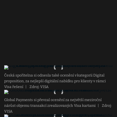
Česká spořitelna si odnesla také ocenění v kategorii Digital
proposition, za nejlepší digitální nabídku pro klienty v rámci
Visa řešení
|
Zdroj: VISA
Global Payments si převzal ocenění za největší meziroční
nárůst objemu transakcí zrealizovaných Visa kartami
|
Zdroj:
VISA