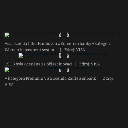
Visa ocenila Jitku Haubovou z Komerční banky v kategorii
Woman in payment systems
|
Zdroj: VISA
ČSOB byla oceněna za oblast inovací
|
Zdroj: VISA
V kategorii Premium Visa ocenila Raiffeisenbank
|
Zdroj:
VISA