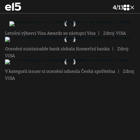
4
/
13
Letošní výherci Visa Awards se zástupci Visa
|
Zdroj: VISA
Ocenění suistainable bank získala Komerční banka
|
Zdroj:
VISA
V kategorii issuer si ocenění odnesla Česká spořitelna
|
Zdroj:
VISA