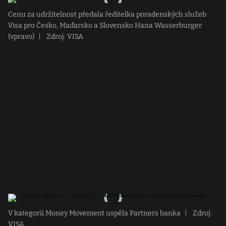
Cenu za udržitelnost předala ředitelka poradenských služeb
Visa pro Česko, Maďarsko a Slovensko Hana Wasserburger
(vpravo)
|
Zdroj: VISA
V kategorii Money Movement uspěla Partners banka
|
Zdroj:
VISA