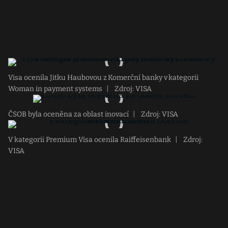
Visa ocenila Jitku Haubovou z Komerční banky v kategorii
Woman in payment systems
|
Zdroj: VISA
ČSOB byla oceněna za oblast inovací
|
Zdroj: VISA
V kategorii Premium Visa ocenila Raiffeisenbank
|
Zdroj:
VISA