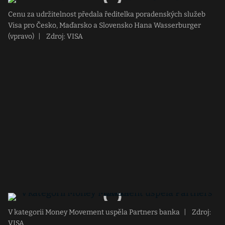
Cenu za udržitelnost předala ředitelka poradenských služeb
Visa pro Česko, Maďarsko a Slovensko Hana Wasserburger
(vpravo)
|
Zdroj: VISA
V kategorii Money Movement uspěla Partners banka
|
Zdroj:
VISA