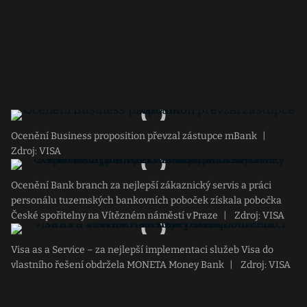
Ocenění Business proposition převzal zástupce mBank
|
Zdroj: VISA
Ocenění Bank branch za nejlepší zákaznický servis a práci
personálu tuzemských bankovních poboček získala pobočka
České spořitelny na Vítězném náměstí v Praze
|
Zdroj: VISA
Visa as a Service – za nejlepší implementaci služeb Visa do
vlastního řešení obdržela MONETA Money Bank
|
Zdroj: VISA