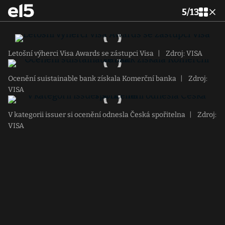
5
/
13
Letošní výherci Visa Awards se zástupci Visa
|
Zdroj: VISA
Ocenění suistainable bank získala Komerční banka
|
Zdroj:
VISA
V kategorii issuer si ocenění odnesla Česká spořitelna
|
Zdroj:
VISA