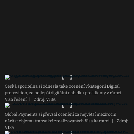
Česká spořitelna si odnesla také ocenění v kategorii Digital
proposition, za nejlepší digitální nabídku pro klienty v rámci
Visa řešení
|
Zdroj: VISA
Global Payments si převzal ocenění za největší meziroční
nárůst objemu transakcí zrealizovaných Visa kartami
|
Zdroj:
VISA