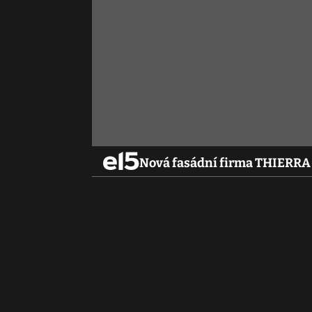
Nová fasádní firma THIERRA F