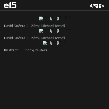
4
/
5
David Kučera
|
Zdroj: Michael Tomeš
David Kučera
|
Zdroj: Michael Tomeš
Ilustrační
|
Zdroj: reuters